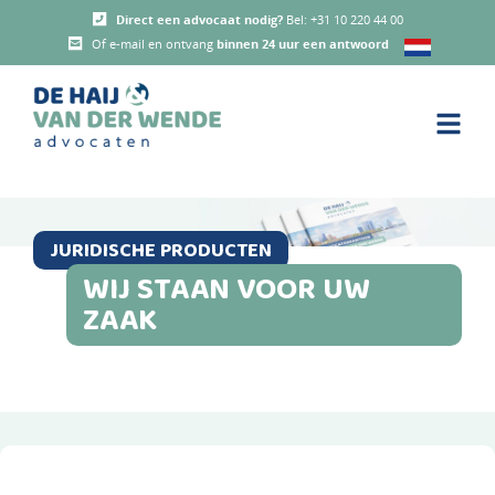
Direct een advocaat nodig?
Bel:
+31 10 220 44 00
Of e-mail en ontvang
binnen 24 uur een antwoord
JURIDISCHE PRODUCTEN
WIJ STAAN VOOR UW
ZAAK