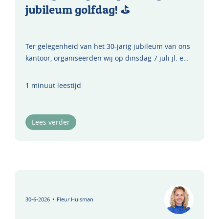
jubileum golfdag! ⛳️
Ter gelegenheid van het 30-jarig jubileum van ons
kantoor, organiseerden wij op dinsdag 7 juli jl. e…
1 minuut leestijd
Lees verder
30-6-2026
•
Fleur Huisman