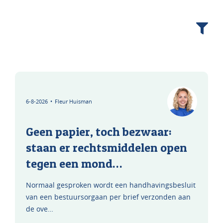
6-8-2026
•
Fleur Huisman
Geen papier, toch bezwaar:
staan er rechtsmiddelen open
tegen een mond…
Normaal gesproken wordt een handhavingsbesluit
van een bestuursorgaan per brief verzonden aan
de ove…