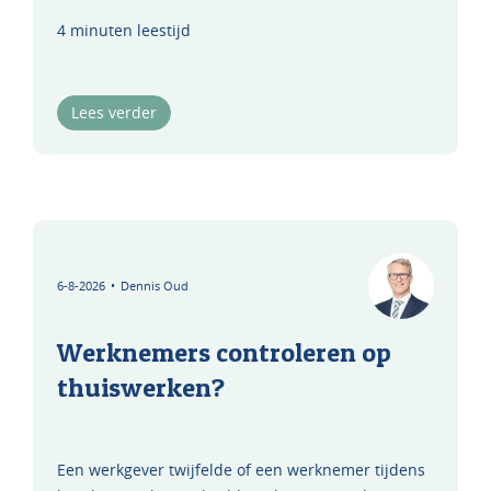
4 minuten leestijd
Lees verder
6-8-2026
•
Dennis Oud
Werknemers controleren op
thuiswerken?
Een werkgever twijfelde of een werknemer tijdens