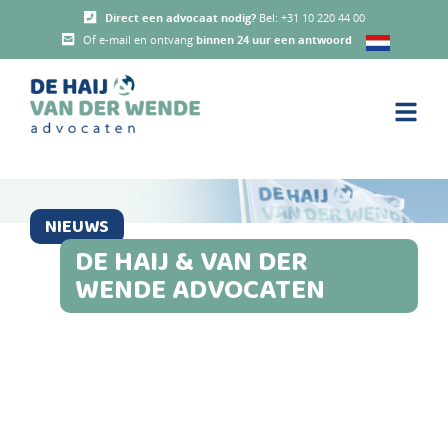
Direct een advocaat nodig?
Bel:
+31 10 220 44 00
Of e-mail en ontvang
binnen 24 uur een antwoord
NIEUWS
DE HAIJ & VAN DER
WENDE ADVOCATEN