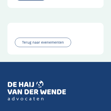
Terug naar evenementen