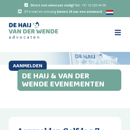
Direct een advocaat nodig?
Bel:
+31 10 220 44 00
Of e-mail en ontvang
binnen 24 uur een antwoord
AANMELDEN
DE HAIJ & VAN DER
WENDE EVENEMENTEN