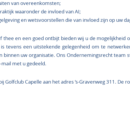
luiten van overeenkomsten;
praktijk waaronder de invloed van AI;
gelgeving en wetsvoorstellen die van invloed zijn op uw 
f thee en een goed ontbijt bieden wij u de mogelijkheid o
it is tevens een uitstekende gelegenheid om te netwerke
ssen binnen uw organisatie. Ons Ondernemingsrecht team st
e-mail met u gedeeld.
ij Golfclub Capelle aan het adres ‘s-Gravenweg 311. De ro