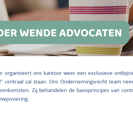
 organiseert ons kantoor weer een exclusieve ontbijtsess
d" centraal zal staan. Ons Ondernemingsrecht team nee
eenkomsten. Zij behandelen de basisprincipes van con
ewijsvoering.