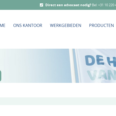
Direct een advocaat nodig?
Bel:
+31 10 220 
ME
ONS KANTOOR
WERKGEBIEDEN
PRODUCTEN