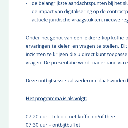
- de belangrijkste aandachtspunten bij het s
- de impact van digitalisering op de contract
- actuele juridische vraagstukken, nieuwe re
Onder het genot van een lekkere kop koffie o
ervaringen te delen en vragen te stellen. D
inzichten te krijgen die u direct kunt toepa
vragen. De presentatie wordt naderhand via 
Deze ontbijtsessie zal wederom plaatsvinden b
Het programma is als volgt:
07:20 uur – Inloop met koffie en/of thee
07:30 uur – ontbijtbuffet