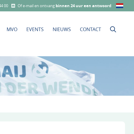
44 00
Of e-mail en ontvang
binnen 24 uur een antwoord
MVO
EVENTS
NIEUWS
CONTACT