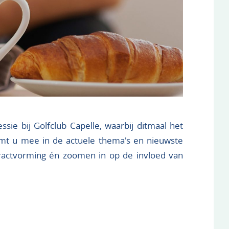
ie bij Golfclub Capelle, waarbij ditmaal het
mt u mee in de actuele thema's en nieuwste
tractvorming én zoomen in op de invloed van