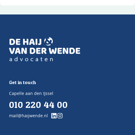
Get in touch
Capelle aan den IJssel
010 220 44 00
mail@haijwende.nl