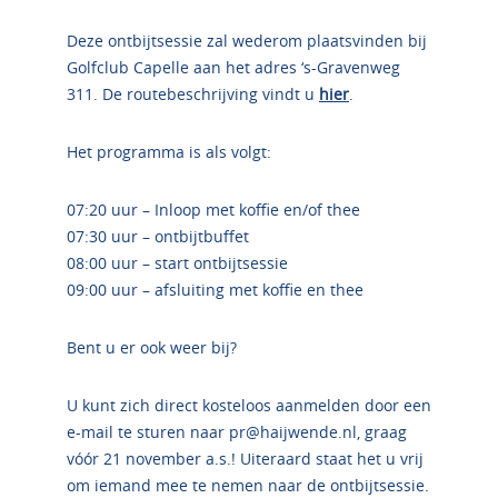
Deze ontbijtsessie zal wederom plaatsvinden bij
Golfclub Capelle aan het adres ‘s-Gravenweg
311. De routebeschrijving vindt u
hier
.
Het programma is als volgt:
07:20 uur – Inloop met koffie en/of thee
07:30 uur – ontbijtbuffet
08:00 uur – start ontbijtsessie
09:00 uur – afsluiting met koffie en thee
Bent u er ook weer bij?
U kunt zich direct kosteloos aanmelden door een
e-mail te sturen naar pr@haijwende.nl, graag
vóór 21 november a.s.! Uiteraard staat het u vrij
om iemand mee te nemen naar de ontbijtsessie.