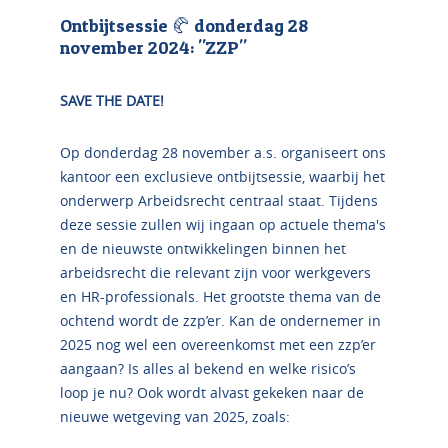
Ontbijtsessie 🥐 donderdag 28
november 2024: "ZZP"
SAVE THE DATE!
Op donderdag 28 november a.s. organiseert ons
kantoor een exclusieve ontbijtsessie, waarbij het
onderwerp Arbeidsrecht centraal staat. Tijdens
deze sessie zullen wij ingaan op actuele thema's
en de nieuwste ontwikkelingen binnen het
arbeidsrecht die relevant zijn voor werkgevers
en HR-professionals. Het grootste thema van de
ochtend wordt de zzp’er. Kan de ondernemer in
2025 nog wel een overeenkomst met een zzp’er
aangaan? Is alles al bekend en welke risico’s
loop je nu? Ook wordt alvast gekeken naar de
nieuwe wetgeving van 2025, zoals: