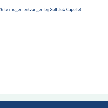
026 te mogen ontvangen bij
Golfclub Capelle
!