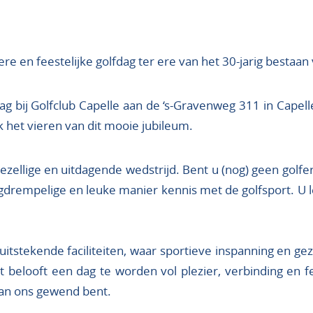
ere en feestelijke golfdag ter ere van het 30-jarig bestaa
 bij Golfclub Capelle aan de ‘s-Gravenweg 311 in Capelle
jk het vieren van dit mooie jubileum.
ezellige en uitdagende wedstrijd. Bent u (nog) geen golfe
gdrempelige en leuke manier kennis met de golfsport. U l
 uitstekende faciliteiten, waar sportieve inspanning en g
t belooft een dag te worden vol plezier, verbinding en
 van ons gewend bent.