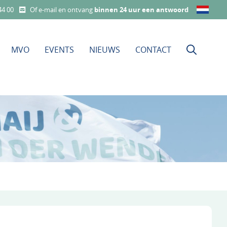
44 00
Of e-mail en ontvang
binnen 24 uur een antwoord
MVO
EVENTS
NIEUWS
CONTACT