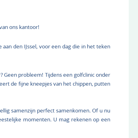
n van ons kantoor!
 aan den IJssel, voor een dag die in het teken
r? Geen probleem! Tijdens een golfclinic onder
eert de fijne kneepjes van het chippen, putten
ezellig samenzijn perfect samenkomen. Of u nu
 feestelijke momenten. U mag rekenen op een