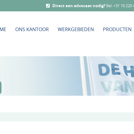
Direct een advocaat nodig?
Bel:
+31 10 220 
ME
ONS KANTOOR
WERKGEBIEDEN
PRODUCTEN