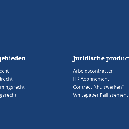
ebieden
Juridische produc
echt
Arbeidscontracten
drecht
HR Abonnement
mingsrecht
Contract “thuiswerken”
gsrecht
Whitepaper Faillissement