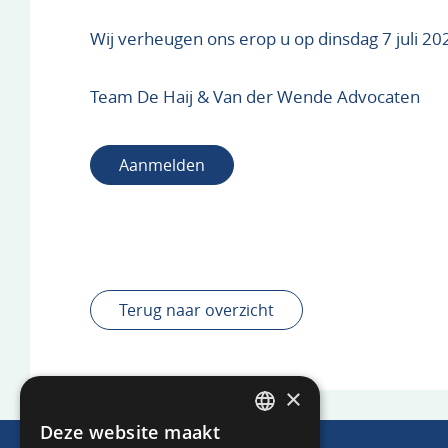
Wij verheugen ons erop u op dinsdag 7 juli 2
Team De Haij & Van der Wende Advocaten
Aanmelden
Terug naar overzicht
×
Deze website maakt
DUTCH