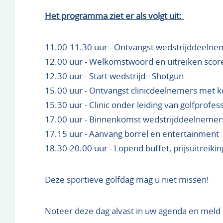
Het programma ziet er als volgt uit:
11.00-11.30 uur - Ontvangst wedstrijddeelne
12.00 uur - Welkomstwoord en uitreiken sco
12.30 uur - Start wedstrijd - Shotgun
15.00 uur - Ontvangst clinicdeelnemers met k
15.30 uur - Clinic onder leiding van golfprofes
17.00 uur - Binnenkomst wedstrijddeelnemer
17.15 uur - Aanvang borrel en entertainment
18.30-20.00 uur - Lopend buffet, prijsuitreiki
Deze sportieve golfdag mag u niet missen!
Noteer deze dag alvast in uw agenda en meld u 