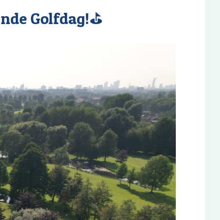
Wende Golfdag!⛳