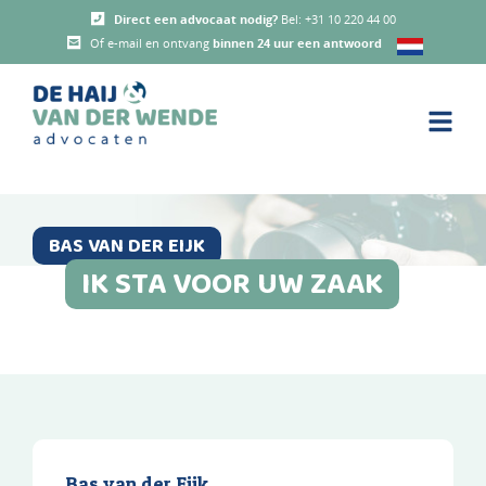
Direct een advocaat nodig?
Bel:
+31 10 220 44 00
Of e-mail en ontvang
binnen 24 uur een antwoord
BAS VAN DER EIJK
IK STA VOOR UW ZAAK
Bas van der Eijk