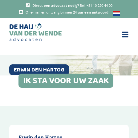
Direct een advocaat nodig?
Bel:
+31 10 220 44 00
Of e-mail en ontvang
binnen 24 uur een antwoord
ERWIN DEN HARTOG
IK STA VOOR UW ZAAK
Erwin den Hartog