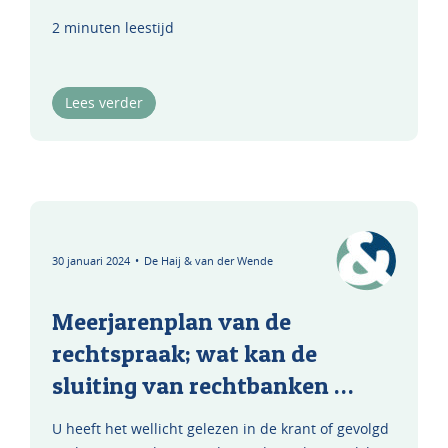
2 minuten leestijd
Lees verder
30 januari 2024
•
De Haij & van der Wende
Meerjarenplan van de
rechtspraak; wat kan de
sluiting van rechtbanken …
U heeft het wellicht gelezen in de krant of gevolgd