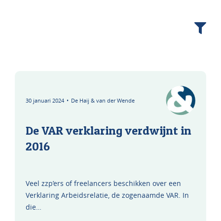
30 januari 2024
•
De Haij & van der Wende
De VAR verklaring verdwijnt in
2016
Veel zzp’ers of freelancers beschikken over een
Verklaring Arbeidsrelatie, de zogenaamde VAR. In
die…