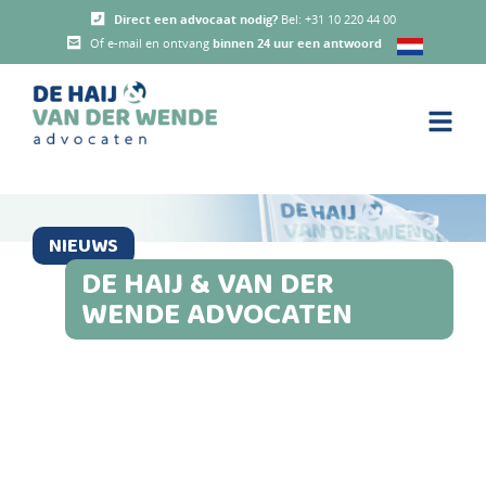
Direct een advocaat nodig?
Bel:
+31 10 220 44 00
Of e-mail en ontvang
binnen 24 uur een antwoord
NIEUWS
DE HAIJ & VAN DER
WENDE ADVOCATEN