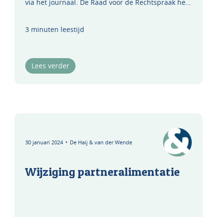
via het journaal. De Raad voor de Rechtspraak he…
3 minuten leestijd
Lees verder
30 januari 2024
•
De Haij & van der Wende
Wijziging partneralimentatie