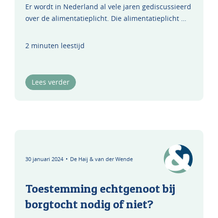
Er wordt in Nederland al vele jaren gediscussieerd
over de alimentatieplicht. Die alimentatieplicht …
2 minuten leestijd
Lees verder
30 januari 2024
•
De Haij & van der Wende
Toestemming echtgenoot bij
borgtocht nodig of niet?