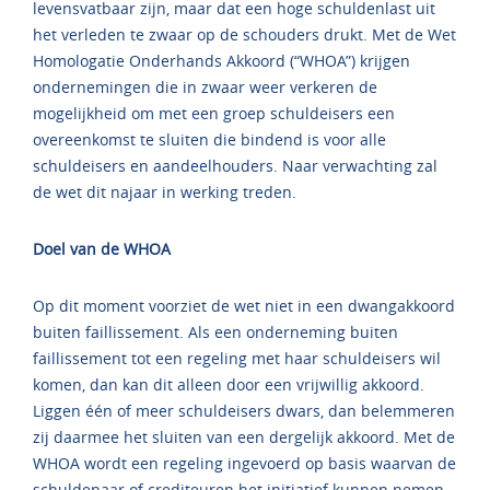
levensvatbaar zijn, maar dat een hoge schuldenlast uit
het verleden te zwaar op de schouders drukt. Met de Wet
Homologatie Onderhands Akkoord (“WHOA”) krijgen
ondernemingen die in zwaar weer verkeren de
mogelijkheid om met een groep schuldeisers een
overeenkomst te sluiten die bindend is voor alle
schuldeisers en aandeelhouders. Naar verwachting zal
de wet dit najaar in werking treden.
Doel van de WHOA
Op dit moment voorziet de wet niet in een dwangakkoord
buiten faillissement. Als een onderneming buiten
faillissement tot een regeling met haar schuldeisers wil
komen, dan kan dit alleen door een vrijwillig akkoord.
Liggen één of meer schuldeisers dwars, dan belemmeren
zij daarmee het sluiten van een dergelijk akkoord. Met de
WHOA wordt een regeling ingevoerd op basis waarvan de
schuldenaar of crediteuren het initiatief kunnen nemen