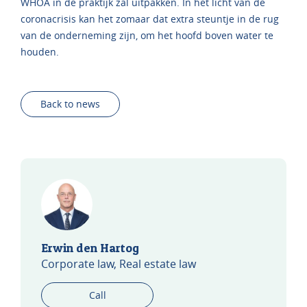
WHOA in de praktijk zal uitpakken. In het licht van de
coronacrisis kan het zomaar dat extra steuntje in de rug
van de onderneming zijn, om het hoofd boven water te
houden.
Back to news
Erwin den Hartog
Corporate law, Real estate law
Call