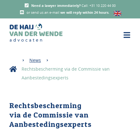
Need a lawyer immediately?
Call: +31 10 220 44 00
or send us an e-mail
we will reply within 24 hours
.
News
Rechtsbescherming via de Commissie van
Aanbestedingsexperts
Rechtsbescherming
via de Commissie van
Aanbestedingsexperts