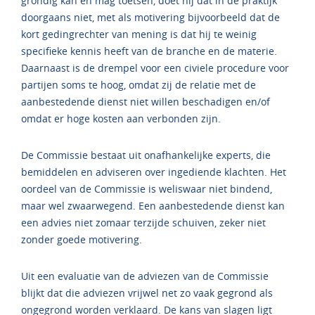
grondig kan en mag toetsen, doet hij dat in de praktijk
doorgaans niet, met als motivering bijvoorbeeld dat de
kort gedingrechter van mening is dat hij te weinig
specifieke kennis heeft van de branche en de materie.
Daarnaast is de drempel voor een civiele procedure voor
partijen soms te hoog, omdat zij de relatie met de
aanbestedende dienst niet willen beschadigen en/of
omdat er hoge kosten aan verbonden zijn.
De Commissie bestaat uit onafhankelijke experts, die
bemiddelen en adviseren over ingediende klachten. Het
oordeel van de Commissie is weliswaar niet bindend,
maar wel zwaarwegend. Een aanbestedende dienst kan
een advies niet zomaar terzijde schuiven, zeker niet
zonder goede motivering.
Uit een evaluatie van de adviezen van de Commissie
blijkt dat die adviezen vrijwel net zo vaak gegrond als
ongegrond worden verklaard. De kans van slagen ligt