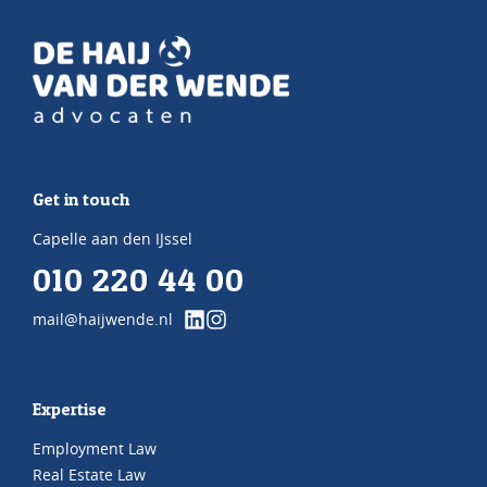
Get in touch
Capelle aan den IJssel
010 220 44 00
mail@haijwende.nl
Expertise
Employment Law
Real Estate Law