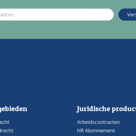
Ver
ebieden
Juridische produc
echt
Arbeidscontracten
drecht
HR Abonnement