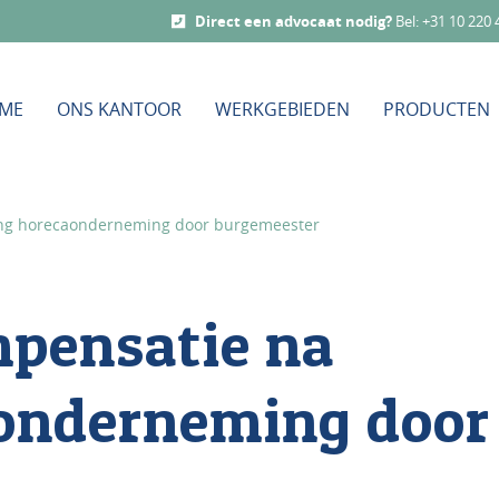
Direct een advocaat nodig?
Bel:
+31 10 220 
ME
ONS KANTOOR
WERKGEBIEDEN
PRODUCTEN
ing horecaonderneming door burgemeester
pensatie na
aonderneming door