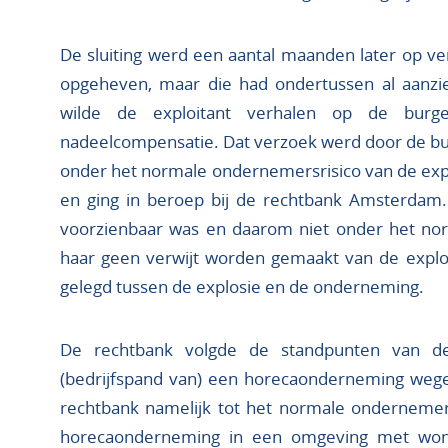
De sluiting werd een aantal maanden later op v
opgeheven, maar die had ondertussen al aanzie
wilde de exploitant verhalen op de bur
nadeelcompensatie. Dat verzoek werd door de b
onder het normale ondernemersrisico van de exp
en ging in beroep bij de rechtbank Amsterdam. 
voorzienbaar was en daarom niet onder het nor
haar geen verwijt worden gemaakt van de expl
gelegd tussen de explosie en de onderneming.
De rechtbank volgde de standpunten van de e
(bedrijfspand van) een horecaonderneming weg
rechtbank namelijk tot het normale ondernemer
horecaonderneming in een omgeving met woni