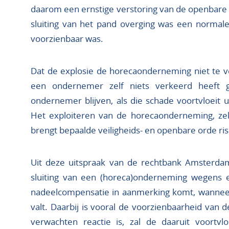
daarom een ernstige verstoring van de openbare
sluiting van het pand overging was een normal
voorzienbaar was.
Dat de explosie de horecaonderneming niet te v
een ondernemer zelf niets verkeerd heeft 
ondernemer blijven, als die schade voortvloeit u
Het exploiteren van de horecaonderneming, ze
brengt bepaalde veiligheids- en openbare orde ris
Uit deze uitspraak van de rechtbank Amsterdam
sluiting van een (horeca)onderneming wegens e
nadeelcompensatie in aanmerking komt, wannee
valt. Daarbij is vooral de voorzienbaarheid van d
verwachten reactie is, zal de daaruit voortv