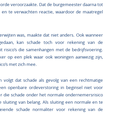
 orde veroorzaakte. Dat de burgemeester daarna tot
e en te verwachten reactie, waardoor de maatregel
erwijten was, maakte dat niet anders. Ook wanneer
gedaan, kan schade toch voor rekening van de
it risico’s die samenhangen met de bedrijfsvoering.
ker op een plek waar ook woningen aanwezig zijn,
ico’s met zich mee.
 volgt dat schade als gevolg van een rechtmatige
en openbare ordeverstoring in beginsel niet voor
r die schade onder het normale ondernemersrisico
e sluiting van belang. Als sluiting een normale en te
loeiende schade normaliter voor rekening van de