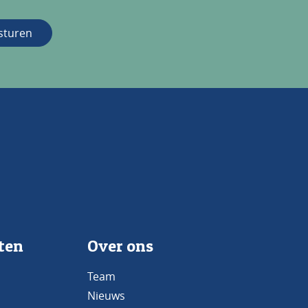
sturen
ten
Over ons
Team
Nieuws