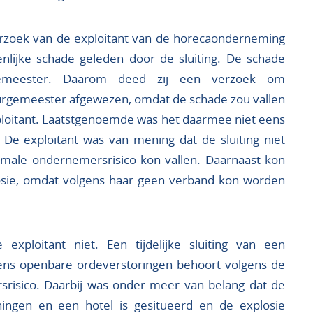
erzoek van de exploitant van de horecaonderneming
nlijke schade geleden door de sluiting. De schade
gemeester. Daarom deed zij een verzoek om
urgemeester afgewezen, omdat de schade zou vallen
loitant. Laatstgenoemde was het daarmee niet eens
De exploitant was van mening dat de sluiting niet
male ondernemersrisico kon vallen. Daarnaast kon
osie, omdat volgens haar geen verband kon worden
xploitant niet. Een tijdelijke sluiting van een
ens openbare ordeverstoringen behoort volgens de
srisico. Daarbij was onder meer van belang dat de
ngen en een hotel is gesitueerd en de explosie