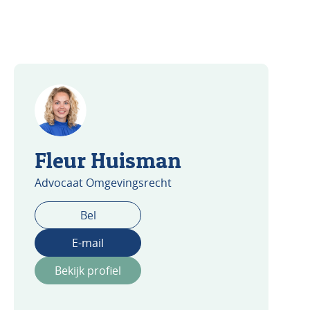
Fleur Huisman
Advocaat Omgevingsrecht
Bel
E-mail
Bekijk profiel