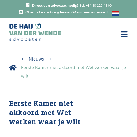
Direct een advocaat nodig?
Bel:
+31 10 220 44 00
Of e-mail en ontvang
binnen 24 uur een antwoord
Nieuws
Eerste Kamer niet akkoord met Wet werken waar je
wilt
Eerste Kamer niet
akkoord met Wet
werken waar je wilt