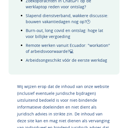
Zoekopdrachten in ChatGPT op de
werklaptop reden voor ontslag?
Slapend dienstverband, wakkere discussie:
bouwen vakantiedagen nog op?🕐
Burn-out, long covid en ontslag: hoge lat
voor billijke vergoeding
Remote werken vanuit Ecuador: "workation"
of arbeidsvoorwaarde?💻
Arbeidsongeschikt vóór de eerste werkdag
Wij wijzen erop dat de inhoud van onze website
(inclusief eventuele juridische bijdragen)
uitsluitend bedoeld is voor niet-bindende
informatieve doeleinden en niet dient als
juridisch advies in strikte zin. De inhoud van
deze site kan en mag niet dienen als vervanging
van individueel en bindend juridisch advies dat