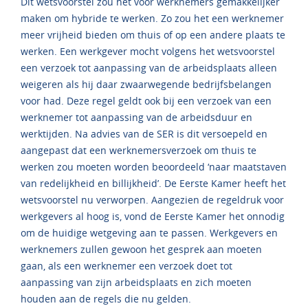
Dit wetsvoorstel zou het voor werknemers gemakkelijker
maken om hybride te werken. Zo zou het een werknemer
meer vrijheid bieden om thuis of op een andere plaats te
werken. Een werkgever mocht volgens het wetsvoorstel
een verzoek tot aanpassing van de arbeidsplaats alleen
weigeren als hij daar zwaarwegende bedrijfsbelangen
voor had. Deze regel geldt ook bij een verzoek van een
werknemer tot aanpassing van de arbeidsduur en
werktijden. Na advies van de SER is dit versoepeld en
aangepast dat een werknemersverzoek om thuis te
werken zou moeten worden beoordeeld ‘naar maatstaven
van redelijkheid en billijkheid’. De Eerste Kamer heeft het
wetsvoorstel nu verworpen. Aangezien de regeldruk voor
werkgevers al hoog is, vond de Eerste Kamer het onnodig
om de huidige wetgeving aan te passen. Werkgevers en
werknemers zullen gewoon het gesprek aan moeten
gaan, als een werknemer een verzoek doet tot
aanpassing van zijn arbeidsplaats en zich moeten
houden aan de regels die nu gelden.