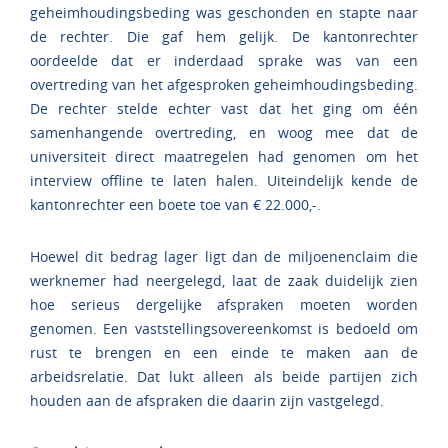
geheimhoudingsbeding was geschonden en stapte naar
de rechter. Die gaf hem gelijk. De kantonrechter
oordeelde dat er inderdaad sprake was van een
overtreding van het afgesproken geheimhoudingsbeding.
De rechter stelde echter vast dat het ging om één
samenhangende overtreding, en woog mee dat de
universiteit direct maatregelen had genomen om het
interview offline te laten halen. Uiteindelijk kende de
kantonrechter een boete toe van € 22.000,-.
Hoewel dit bedrag lager ligt dan de miljoenenclaim die
werknemer had neergelegd, laat de zaak duidelijk zien
hoe serieus dergelijke afspraken moeten worden
genomen. Een vaststellingsovereenkomst is bedoeld om
rust te brengen en een einde te maken aan de
arbeidsrelatie. Dat lukt alleen als beide partijen zich
houden aan de afspraken die daarin zijn vastgelegd.