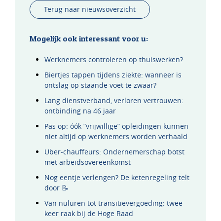
Terug naar nieuwsoverzicht
Mogelijk ook interessant voor u:
Werknemers controleren op thuiswerken?
Biertjes tappen tijdens ziekte: wanneer is
ontslag op staande voet te zwaar?
Lang dienstverband, verloren vertrouwen:
ontbinding na 46 jaar
Pas op: óók “vrijwillige” opleidingen kunnen
niet altijd op werknemers worden verhaald
Uber-chauffeurs: Ondernemerschap botst
met arbeidsovereenkomst
Nog eentje verlengen? De ketenregeling telt
door 📝
Van nuluren tot transitievergoeding: twee
keer raak bij de Hoge Raad