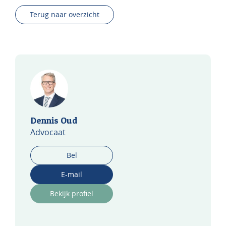
Terug naar overzicht
Dennis Oud
Advocaat
Bel
E-mail
Bekijk profiel