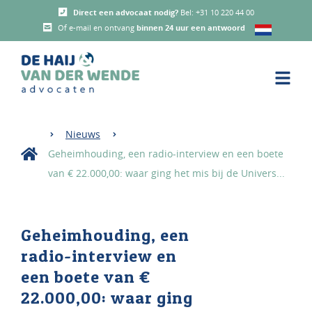
Direct een advocaat nodig?
Bel:
+31 10 220 44 00
Of e-mail en ontvang
binnen 24 uur een antwoord
Nieuws
Geheimhouding, een radio-interview en een boete
van € 22.000,00: waar ging het mis bij de Univers...
Geheimhouding, een
radio-interview en
een boete van
€
22.000,00: waar ging