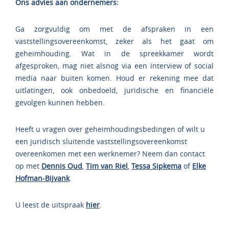
Ons advies aan ondernemers:
Ga zorgvuldig om met de afspraken in een
vaststellingsovereenkomst, zeker als het gaat om
geheimhouding. Wat in de spreekkamer wordt
afgesproken, mag niet alsnog via een interview of social
media naar buiten komen. Houd er rekening mee dat
uitlatingen, ook onbedoeld, juridische en financiële
gevolgen kunnen hebben.
Heeft u vragen over geheimhoudingsbedingen of wilt u
een juridisch sluitende vaststellingsovereenkomst
overeenkomen met een werknemer? Neem dan contact
op met
Dennis Oud
,
Tim van Riel
,
Tessa Sipkema
of
Elke
Hofman-Bijvank
.
U leest de uitspraak
hier
.